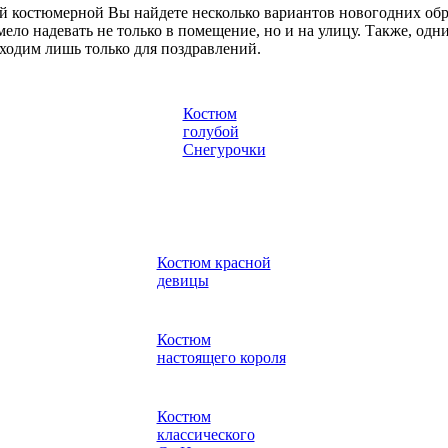
 костюмерной Вы найдете несколько вариантов новогодних обра
мело надевать не только в помещение, но и на улицу. Также, одн
бходим лишь только для поздравлений.
Костюм
голубой
Снегурочки
Костюм красной
девицы
Костюм
настоящего короля
Костюм
классического