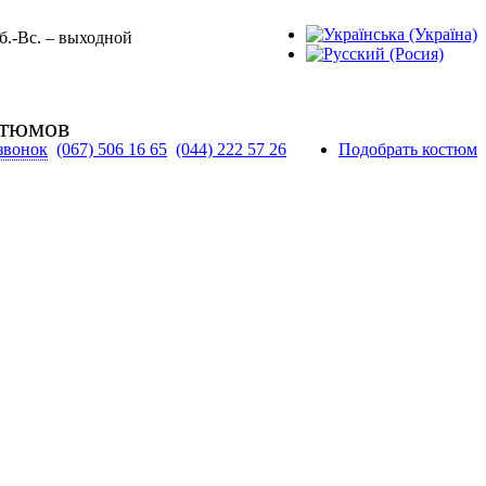
Сб.-Вс. – выходной
стюмов
 звонок
(067) 506 16 65
(044) 222 57 26
Подобрать костюм