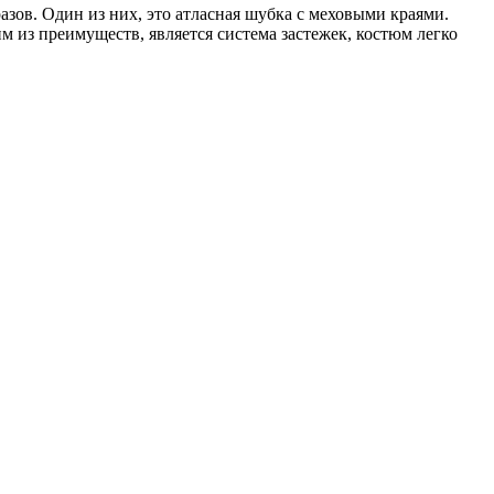
зов. Один из них, это атласная шубка с меховыми краями.
им из преимуществ, является система застежек, костюм легко