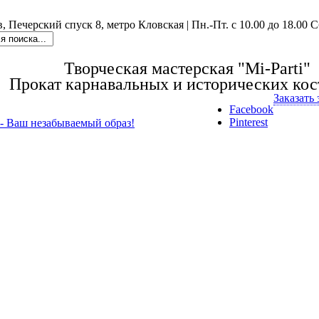
в, Печерский спуск 8, метро Кловская | Пн.-Пт. с 10.00 до 18.00 
Творческая мастерская "Mi-Parti"
Прокат карнавальных и исторических ко
Заказать
Facebook
Pinterest
i - Ваш незабываемый образ!