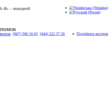
Сб.-Вс. – выходной
стюмов
 звонок
(067) 506 16 65
(044) 222 57 26
Подобрать костюм