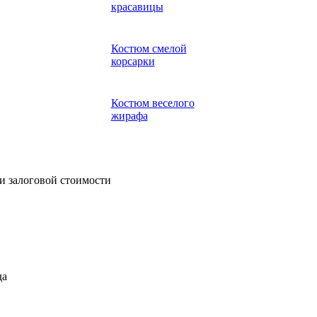
красавицы
Костюм смелой
корсарки
Костюм веселого
жирафа
и залоговой стоимости
да