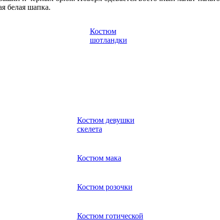
ая белая шапка.
Костюм
шотландки
Костюм девушки
скелета
Костюм мака
Костюм розочки
Костюм готической